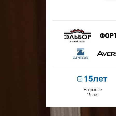
15лет
На рынке
15 лет