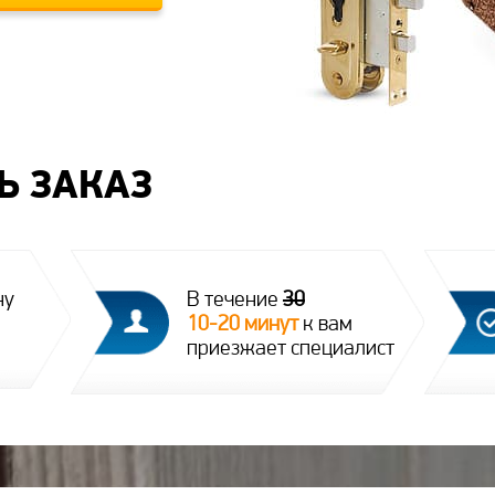
Ь ЗАКАЗ
ну
В течение
30
10-20 минут
к вам
приезжает специалист