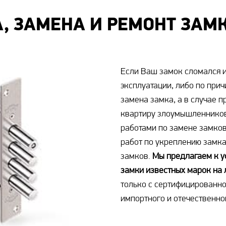
, ЗАМЕНА И РЕМОНТ ЗАМ
Если Ваш замок сломался и
эксплуатации, либо по при
замена замка, а в случае 
квартиру злоумышленников
работами по замене замко
работ по укреплению замка
замков.
Мы предлагаем к у
замки известных марок на
только с сертифицированн
импортного и отечественно