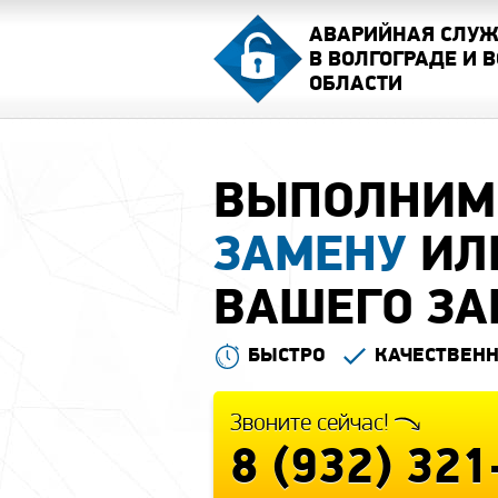
АВАРИЙНАЯ СЛУЖ
В ВОЛГОГРАДЕ И 
ОБЛАСТИ
ВЫПОЛНИ
ЗАМЕНУ
ИЛ
ВАШЕГО ЗА
БЫСТРО
КАЧЕСТВЕН
Звоните сейчас!
8 (932) 32