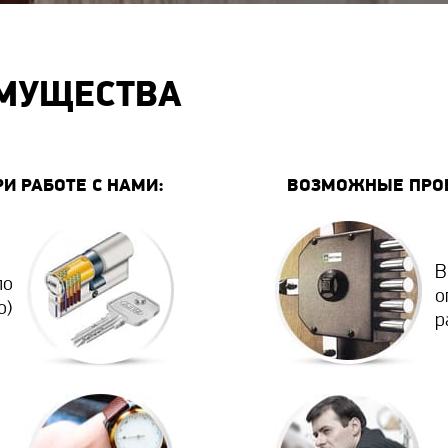
МУЩЕСТВА
РИ РАБОТЕ С НАМИ:
ВОЗМОЖНЫЕ ПРОБ
В
по
о
о)
р